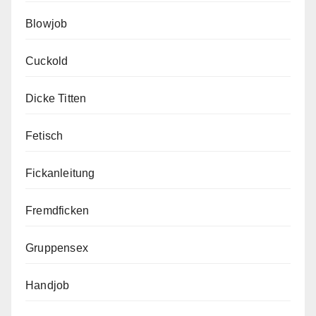
Blowjob
Cuckold
Dicke Titten
Fetisch
Fickanleitung
Fremdficken
Gruppensex
Handjob