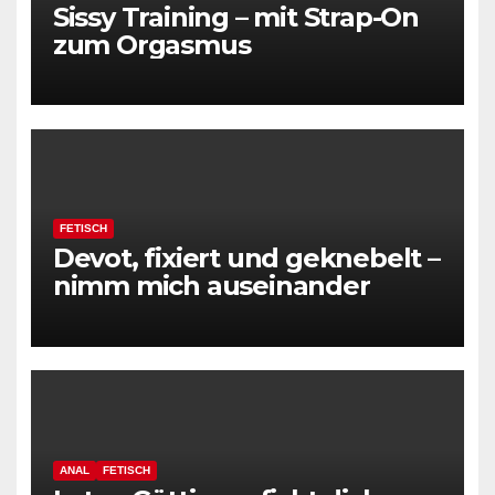
Sissy Training – mit Strap-On
zum Orgasmus
FETISCH
Devot, fixiert und geknebelt –
nimm mich auseinander
ANAL
FETISCH