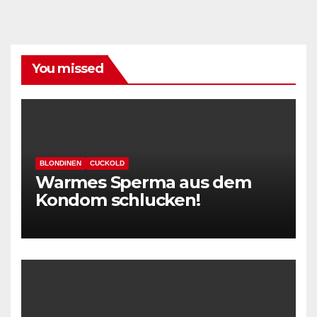
You missed
BLONDINEN
CUCKOLD
Warmes Sperma aus dem
Kondom schlucken!